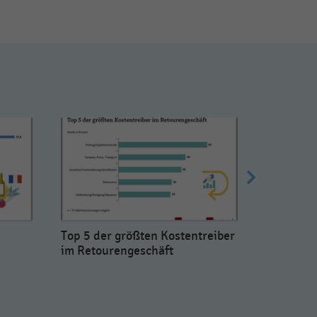
Top 5 der größten Kostentreiber
Ranking 
im Retourengeschäft
Einzelha
den USA 