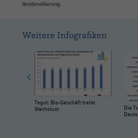
Restbevölkerung.
Weitere Infografiken
Tegut: Bio-Geschäft treibt
Die T
hmen in
Wachstum
Deuts
(2016)