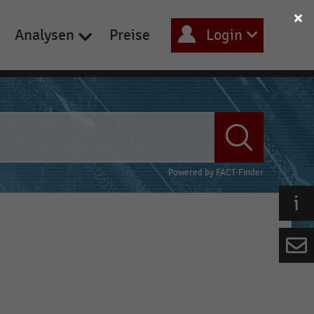
Analysen
Preise
Login
Powered by
FACT-Finder