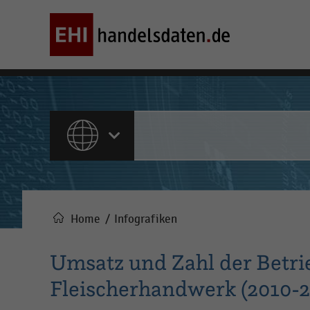
ALLE INHALTE
Home
Infografiken
Pfadnavigation
Umsatz und Zahl der Betri
Fleischerhandwerk (2010-2