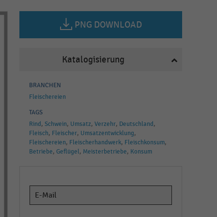
PNG DOWNLOAD
Katalogisierung
BRANCHEN
Fleischereien
TAGS
Rind
Schwein
Umsatz
Verzehr
Deutschland
Fleisch
Fleischer
Umsatzentwicklung
Fleischereien
Fleischerhandwerk
Fleischkonsum
Betriebe
Geflügel
Meisterbetriebe
Konsum