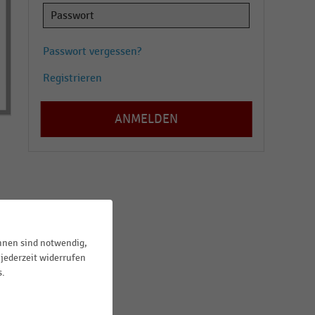
Passwort vergessen?
Registrieren
ihnen sind notwendig,
jederzeit widerrufen
s.
r