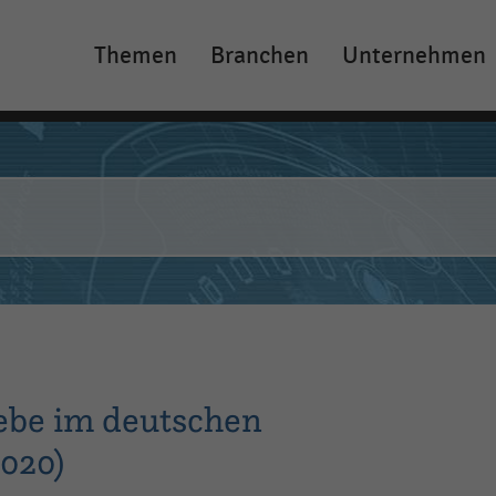
Themen
Branchen
Unternehmen
Main
navigation
ebe im deutschen
020)