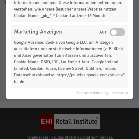
Weitere Infografiken
Informationen anonym. Diese Informationen helfen uns zu
verstehen, wie unsere Besucher unsere Website nutzen.
Cookie-Name: _pk_*.* Cookie-Laufzeit: 13 Monate
Marketing-Anzeigen
Google Adsense: Cookie von Google LLC, um Anzeigen
auszuliefern und um statistische Informationen (z. B. Klick-
und Anzeigeverhalten) zu erfassen und auszuwerten.
Cookie-Name: DSID, IDE, Laufzeit: 1 Jahr. Google Ireland
Ranking der Top-
Limited, Gordon House, Barrow Street, Dublin 4, Ireland.
Handelsgastronomen in
Datenschutzhinweise: https://policies.google.com/privacy?
Deutschland 2018
hl=de
Datenschutzerklärung
|
Impressum
handelsdaten.de, das Statistikportal zum Handel,