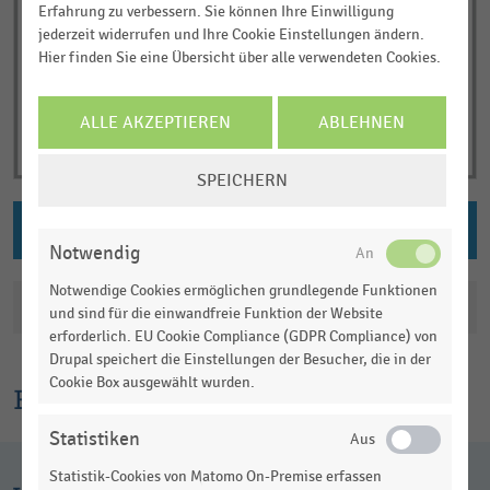
Erfahrung zu verbessern. Sie können Ihre Einwilligung
jederzeit widerrufen und Ihre Cookie Einstellungen ändern.
Hier finden Sie eine Übersicht über alle verwendeten Cookies.
ALLE AKZEPTIEREN
ABLEHNEN
COOKIE-
SPEICHERN
EINSTELLUNGEN
ÄNDERN
PNG DOWNLOAD
Notwendig
Notwendige Cookies ermöglichen grundlegende Funktionen
Katalogisierung
und sind für die einwandfreie Funktion der Website
erforderlich. EU Cookie Compliance (GDPR Compliance) von
Drupal speichert die Einstellungen der Besucher, die in der
Cookie Box ausgewählt wurden.
Erklärtext
Statistiken
Statistik-Cookies von Matomo On-Premise erfassen