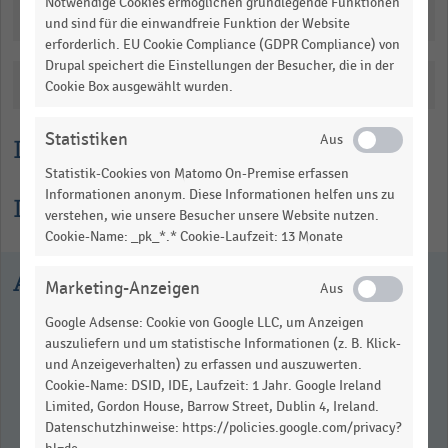
Notwendige Cookies ermöglichen grundlegende Funktionen
Downloads
und sind für die einwandfreie Funktion der Website
erforderlich. EU Cookie Compliance (GDPR Compliance) von
Drupal speichert die Einstellungen der Besucher, die in der
Katalogisierung
Cookie Box ausgewählt wurden.
Statistiken
Lesehilfe
Statistik-Cookies von Matomo On-Premise erfassen
Informationen anonym. Diese Informationen helfen uns zu
Informationen zur Statistik
verstehen, wie unsere Besucher unsere Website nutzen.
Cookie-Name: _pk_*.* Cookie-Laufzeit: 13 Monate
Ausgewählte Statistiken
Marketing-Anzeigen
Google Adsense: Cookie von Google LLC, um Anzeigen
auszuliefern und um statistische Informationen (z. B. Klick-
und Anzeigeverhalten) zu erfassen und auszuwerten.
Cookie-Name: DSID, IDE, Laufzeit: 1 Jahr. Google Ireland
Limited, Gordon House, Barrow Street, Dublin 4, Ireland.
Datenschutzhinweise: https://policies.google.com/privacy?