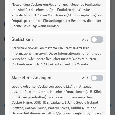
Notwendige Cookies ermöglichen grundlegende Funktionen
data
Katalogisierung
table.
und sind für die einwandfreie Funktion der Website
erforderlich. EU Cookie Compliance (GDPR Compliance) von
Drupal speichert die Einstellungen der Besucher, die in der
Lesehilfe
Cookie Box ausgewählt wurden.
Informationen zur Statistik
Statistiken
Statistik-Cookies von Matomo On-Premise erfassen
Informationen anonym. Diese Informationen helfen uns zu
Ausgewählte Statistiken
verstehen, wie unsere Besucher unsere Website nutzen.
Cookie-Name: _pk_*.* Cookie-Laufzeit: 13 Monate
Marketing-Anzeigen
Google Adsense: Cookie von Google LLC, um Anzeigen
auszuliefern und um statistische Informationen (z. B. Klick-
und Anzeigeverhalten) zu erfassen und auszuwerten.
Cookie-Name: DSID, IDE, Laufzeit: 1 Jahr. Google Ireland
Limited, Gordon House, Barrow Street, Dublin 4, Ireland.
Datenschutzhinweise: https://policies.google.com/privacy?