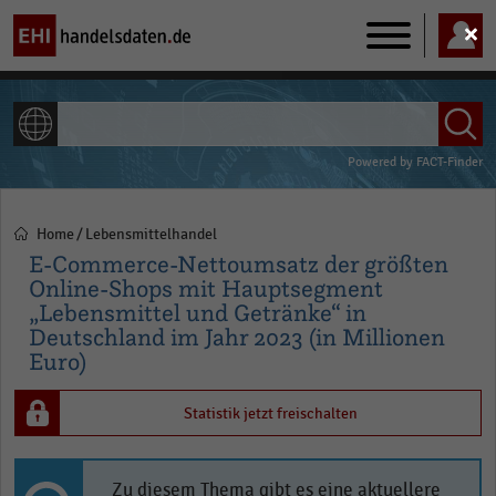
Main
navigation
ALLE INHALTE
Powered by
FACT-Finder
Home
Lebensmittelhandel
Pfadnavigation
E-Commerce-Nettoumsatz der größten
Online-Shops mit Hauptsegment
„Lebensmittel und Getränke“ in
Deutschland im Jahr 2023 (in Millionen
Euro)
Statistik jetzt freischalten
Zu diesem Thema gibt es eine aktuellere