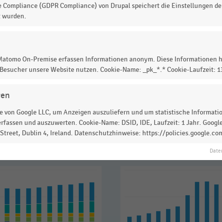
e Compliance (GDPR Compliance) von Drupal speichert die Einstellungen der
t wurden.
 zur Statistik? Jetzt einloggen oder
informieren
 Matomo On-Premise erfassen Informationen anonym. Diese Informationen h
 Besucher unsere Website nutzen. Cookie-Name: _pk_*.* Cookie-Laufzeit: 
gen
 von Google LLC, um Anzeigen auszuliefern und um statistische Information
rfassen und auszuwerten. Cookie-Name: DSID, IDE, Laufzeit: 1 Jahr. Google
treet, Dublin 4, Ireland. Datenschutzhinweise: https://policies.google.co
Date