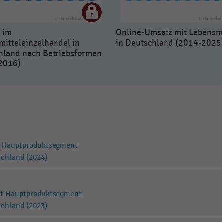
 im
Online-Umsatz mit Lebensm
mitteleinzelhandel in
in Deutschland (2014-2025
hland nach Betriebsformen
2016)
it Hauptproduktsegment
schland (2024)
mit Hauptproduktsegment
schland (2023)