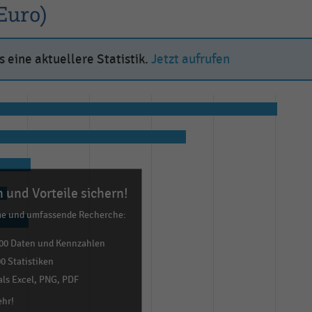
Euro)
 eine aktuellere Statistik.
Jetzt aufrufen
 und Vorteile sichern!
me und umfassende Recherche:
00 Daten und Kennzahlen
0 Statistiken
ls Excel, PNG, PDF
ehr!