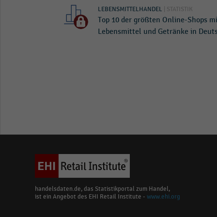
LEBENSMITTELHANDEL
| STATISTIK
Top 10 der größten Online-Shops 
Lebensmittel und Getränke in Deut
handelsdaten.de, das Statistikportal zum Handel,
ist ein Angebot des EHI Retail Institute -
www.ehi.org