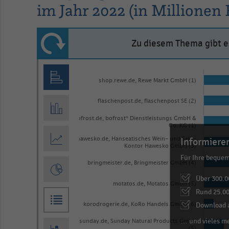
im Jahr 2022 (in Millionen 
Zu diesem Thema gibt es
Bar
Chart
graphic.
chart
shop.rewe.de, Rewe Markt GmbH (1)
with
flaschenpost.de, flaschenpost SE (2)
10
bars.
bofrost.de, bofrost* Dienstleistungs GmbH &
Co. KG (1)
The
Informieren
hawesko.de, Hanseatisches Wein- und Sekt-
chart
Kontor Hawesko GmbH (3)
Für Ihre beque
has
bringmeister.de, Bringmeister GmbH (4)
1
Über 300.0
motatos.de, Motatos GmbH (5)
X
Rund 25.00
axis
Download a
korodrogerie.de, KoRo Handels GmbH (6)
displaying
… und vieles m
sunday.de, Sunday Natural Products GmbH
(5)