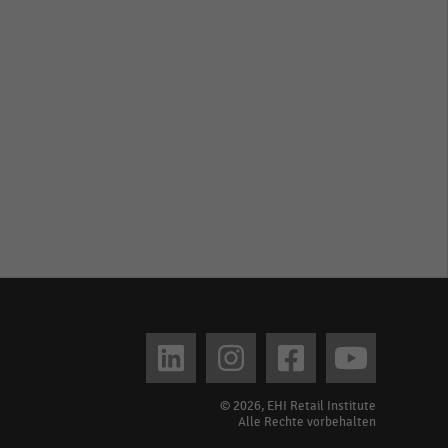
© 2026, EHI Retail Institute
Alle Rechte vorbehalten