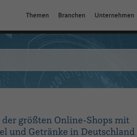
Themen
Branchen
Unternehmen
Main
navigation
er größten Online-Shops mit
l und Getränke in Deutschland