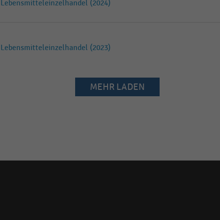
Lebensmitteleinzelhandel (2024)
Lebensmitteleinzelhandel (2023)
MEHR LADEN
Social