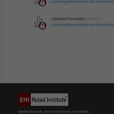
Leistungskennzahlen im deutschen 
LEBENSMITTELHANDEL
| STATISTIK
Leistungskennzahlen im deutschen 
handelsdaten.de, das Statistikportal zum Handel,