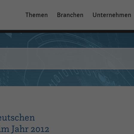
Themen
Branchen
Unternehmen
Main
navigation
eutschen
im Jahr 2012