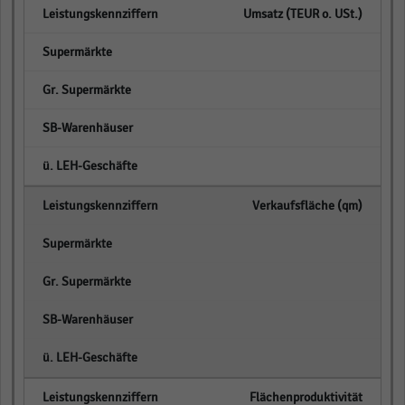
Umsatz (TEUR o. USt.)
empty
empty
empty
empty
Verkaufsfläche (qm)
empty
empty
empty
empty
Flächenproduktivität