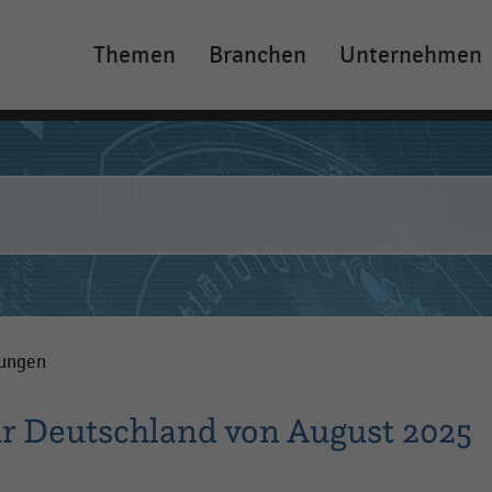
Themen
Branchen
Unternehmen
Main
navigation
gungen
 Deutschland von August 2025