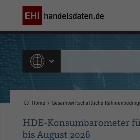
ALLE INHALTE
Home
Gesamtwirtschaftliche Rahmenbedin
Pfadnavigation
HDE-Konsumbarometer für
bis August 2026