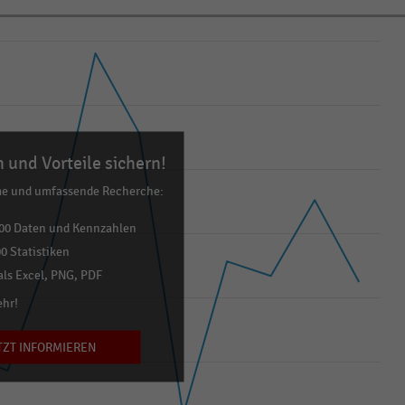
 und Vorteile sichern!
me und umfassende Recherche:
00 Daten und Kennzahlen
0 Statistiken
ls Excel, PNG, PDF
ehr!
TZT INFORMIEREN