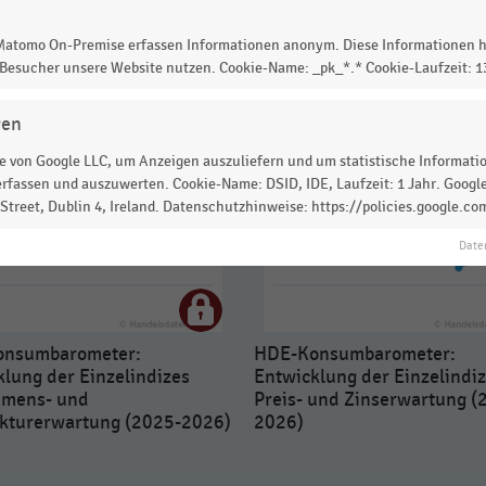
 Matomo On-Premise erfassen Informationen anonym. Diese Informationen h
 Besucher unsere Website nutzen. Cookie-Name: _pk_*.* Cookie-Laufzeit: 
gen
 von Google LLC, um Anzeigen auszuliefern und um statistische Information
rfassen und auszuwerten. Cookie-Name: DSID, IDE, Laufzeit: 1 Jahr. Google
treet, Dublin 4, Ireland. Datenschutzhinweise: https://policies.google.co
Date
nsumbarometer:
HDE-Konsumbarometer:
lung der Einzelindizes
Entwicklung der Einzelindi
mens- und
Preis- und Zinserwartung (
kturerwartung (2025-2026)
2026)