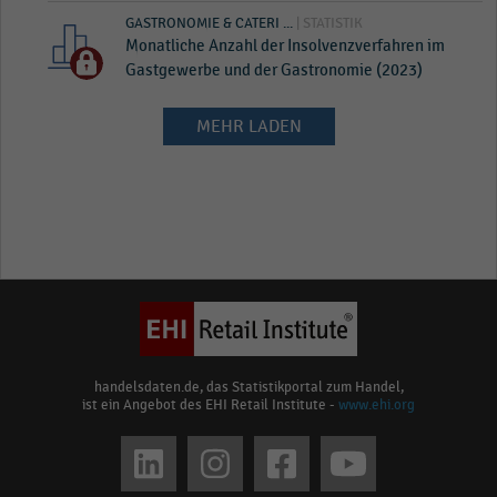
GASTRONOMIE & CATERI ...
| STATISTIK
Monatliche Anzahl der Insolvenzverfahren im
Gastgewerbe und der Gastronomie (2023)
MEHR LADEN
handelsdaten.de, das Statistikportal zum Handel,
ist ein Angebot des EHI Retail Institute -
www.ehi.org
Social