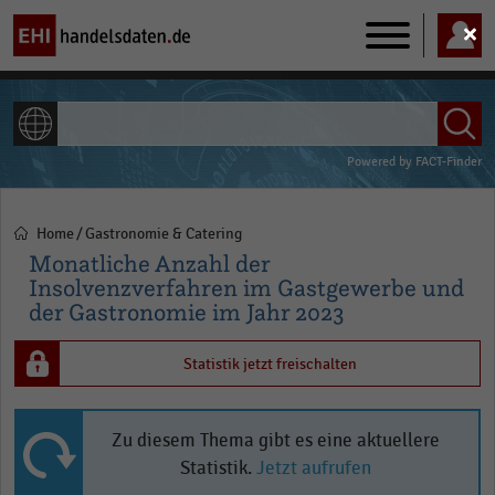
Main
navigation
ALLE INHALTE
Powered by
FACT-Finder
Home
Gastronomie & Catering
Pfadnavigation
Monatliche Anzahl der
Insolvenzverfahren im Gastgewerbe und
der Gastronomie im Jahr 2023
Statistik jetzt freischalten
Zu diesem Thema gibt es eine aktuellere
Statistik.
Jetzt aufrufen