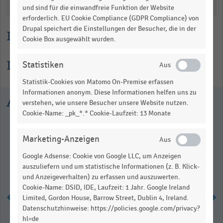
Katalogisierung
und sind für die einwandfreie Funktion der Website
erforderlich. EU Cookie Compliance (GDPR Compliance) von
Drupal speichert die Einstellungen der Besucher, die in der
Lesehilfe
Cookie Box ausgewählt wurden.
Informationen zur Statistik
Statistiken
Statistik-Cookies von Matomo On-Premise erfassen
Informationen anonym. Diese Informationen helfen uns zu
Ausgewählte Statistiken
verstehen, wie unsere Besucher unsere Website nutzen.
Cookie-Name: _pk_*.* Cookie-Laufzeit: 13 Monate
Marketing-Anzeigen
Google Adsense: Cookie von Google LLC, um Anzeigen
auszuliefern und um statistische Informationen (z. B. Klick-
und Anzeigeverhalten) zu erfassen und auszuwerten.
Cookie-Name: DSID, IDE, Laufzeit: 1 Jahr. Google Ireland
Limited, Gordon House, Barrow Street, Dublin 4, Ireland.
Datenschutzhinweise: https://policies.google.com/privacy?
Anzahl der Insolvenzen in
hl=de