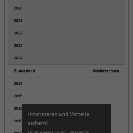
empty
empty
empty
empty
empty
Niedersachsen
empty
empty
empty
Informieren und Vorteile
empty
sichern!
Für Ihre bequeme und umfassende