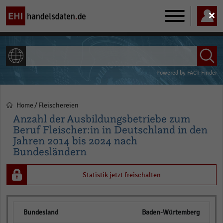
Main
navigation
ALLE INHALTE
Powered by
FACT-Finder
Home
Fleischereien
Pfadnavigation
Anzahl der Ausbildungsbetriebe zum
Beruf Fleischer:in in Deutschland in den
Jahren 2014 bis 2024 nach
Bundesländern
Statistik jetzt freischalten
Baden-Würtemberg