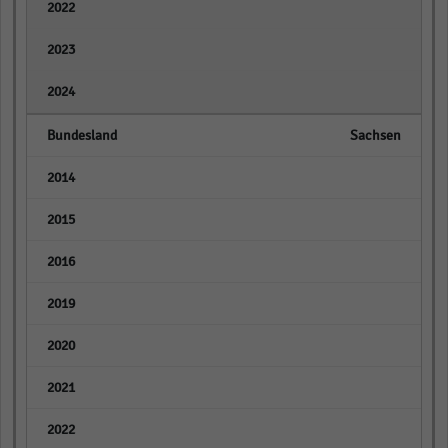
empty
empty
empty
Sachsen
empty
empty
empty
empty
empty
empty
empty