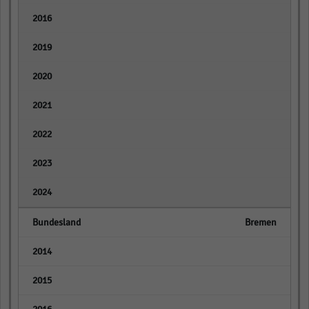
empty
empty
empty
empty
empty
empty
empty
Bremen
empty
empty