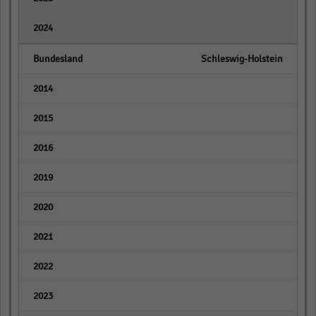
empty
Schleswig-Holstein
empty
empty
empty
empty
empty
empty
empty
empty