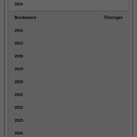
empty
Thüringen
empty
empty
empty
empty
empty
empty
empty
empty
empty