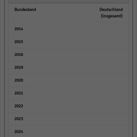
Deutschland
(insgesamt)
empty
empty
empty
empty
empty
empty
empty
empty
empty