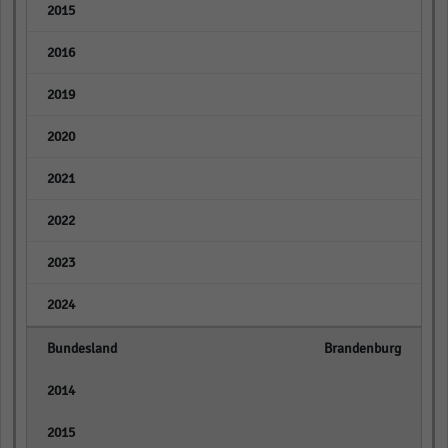
empty
empty
empty
empty
empty
empty
empty
empty
Brandenburg
empty
empty