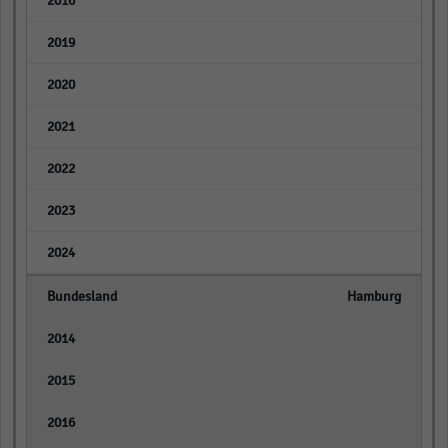
empty
empty
empty
empty
empty
empty
empty
Hamburg
empty
empty
empty