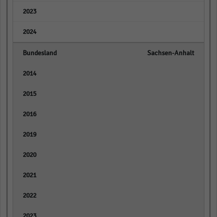
empty
empty
Sachsen-Anhalt
empty
empty
empty
empty
empty
empty
empty
empty