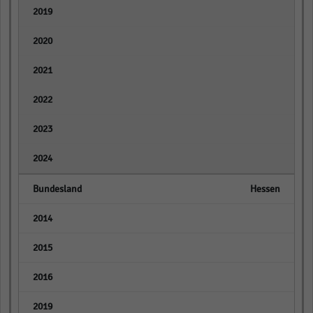
empty
empty
empty
empty
empty
empty
Hessen
empty
empty
empty
empty