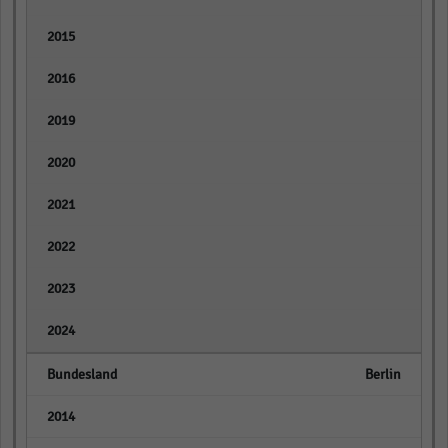
empty
empty
empty
empty
empty
empty
empty
empty
Berlin
empty