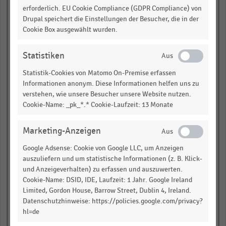
erforderlich. EU Cookie Compliance (GDPR Compliance) von
empty
Drupal speichert die Einstellungen der Besucher, die in der
Cookie Box ausgewählt wurden.
empty
empty
Statistiken
empty
Statistik-Cookies von Matomo On-Premise erfassen
Informationen anonym. Diese Informationen helfen uns zu
verstehen, wie unsere Besucher unsere Website nutzen.
Rheinland-Pfalz
Cookie-Name: _pk_*.* Cookie-Laufzeit: 13 Monate
empty
Marketing-Anzeigen
empty
Google Adsense: Cookie von Google LLC, um Anzeigen
empty
auszuliefern und um statistische Informationen (z. B. Klick-
und Anzeigeverhalten) zu erfassen und auszuwerten.
empty
Cookie-Name: DSID, IDE, Laufzeit: 1 Jahr. Google Ireland
Limited, Gordon House, Barrow Street, Dublin 4, Ireland.
empty
Datenschutzhinweise: https://policies.google.com/privacy?
hl=de
empty