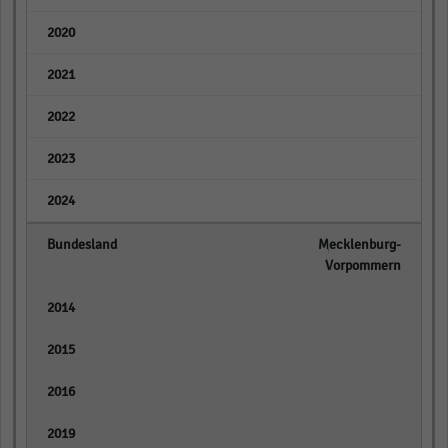
empty
empty
empty
empty
empty
Mecklenburg-
Vorpommern
empty
empty
empty
empty