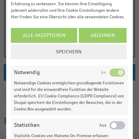
Erfahrung zu verbessern. Sie können Ihre Einwilligung
jederzeit widerrufen und Ihre Cookie Einstellungen ändern.
Hier finden Sie eine Übersicht über alle verwendeten Cookies.
ALLE AKZEPTIEREN
ABLEHNEN
COOKIE-
SPEICHERN
EINSTELLUNGEN
ÄNDERN
Notwendig
PNG DOWNLOAD
Notwendige Cookies ermöglichen grundlegende Funktionen
und sind für die einwandfreie Funktion der Website
Katalogisierung
erforderlich. EU Cookie Compliance (GDPR Compliance) von
Drupal speichert die Einstellungen der Besucher, die in der
Cookie Box ausgewählt wurden.
Erklärtext
Statistiken
Statistik-Cookies von Matomo On-Premise erfassen