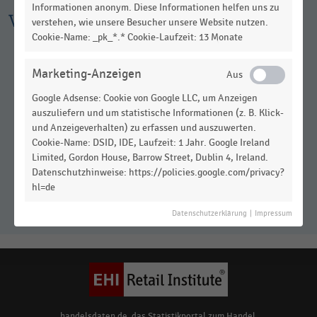
Informationen anonym. Diese Informationen helfen uns zu
Weitere Infografiken
verstehen, wie unsere Besucher unsere Website nutzen.
Cookie-Name: _pk_*.* Cookie-Laufzeit: 13 Monate
Marketing-Anzeigen
Google Adsense: Cookie von Google LLC, um Anzeigen
auszuliefern und um statistische Informationen (z. B. Klick-
und Anzeigeverhalten) zu erfassen und auszuwerten.
Cookie-Name: DSID, IDE, Laufzeit: 1 Jahr. Google Ireland
Limited, Gordon House, Barrow Street, Dublin 4, Ireland.
Metaverse-Anwendungsszenarien
Datenschutzhinweise: https://policies.google.com/privacy?
für den Handel (2022)
hl=de
Datenschutzerklärung
|
Impressum
handelsdaten.de, das Statistikportal zum Handel,