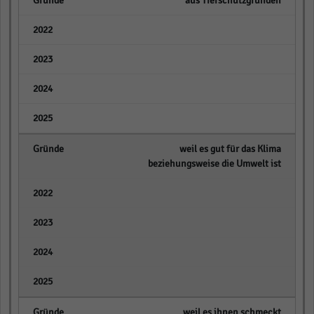
aus Tierschutzgründen
empty
empty
empty
empty
weil es gut für das Klima
beziehungsweise die Umwelt ist
empty
empty
empty
empty
weil es ihnen schmeckt