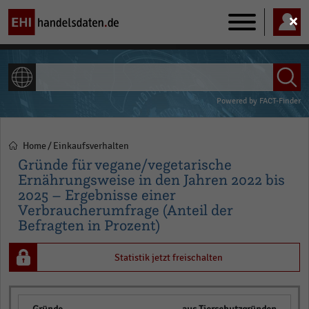
Main
navigation
ALLE INHALTE
Powered by
FACT-Finder
Home
Einkaufsverhalten
Pfadnavigation
Gründe für vegane/vegetarische
Ernährungsweise in den Jahren 2022 bis
2025 – Ergebnisse einer
Verbraucherumfrage (Anteil der
Befragten in Prozent)
Statistik jetzt freischalten