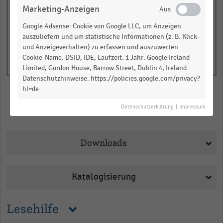
Marketing-Anzeigen
Google Adsense: Cookie von Google LLC, um Anzeigen
auszuliefern und um statistische Informationen (z. B. Klick-
und Anzeigeverhalten) zu erfassen und auszuwerten.
Cookie-Name: DSID, IDE, Laufzeit: 1 Jahr. Google Ireland
Limited, Gordon House, Barrow Street, Dublin 4, Ireland.
Datenschutzhinweise: https://policies.google.com/privacy?
hl=de
Datenschutzerklärung
|
Impressum
Merken
Teilen
Downloads
Katalogisierung
Lesehilfe