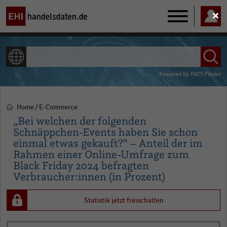
Main
navigation
ALLE INHALTE
Powered by
FACT-Finder
Home
E-Commerce
Pfadnavigation
„Bei welchen der folgenden
Schnäppchen-Events haben Sie schon
einmal etwas gekauft?“ – Anteil der im
Rahmen einer Online-Umfrage zum
Black Friday 2024 befragten
Verbraucher:innen (in Prozent)
Statistik jetzt freischalten