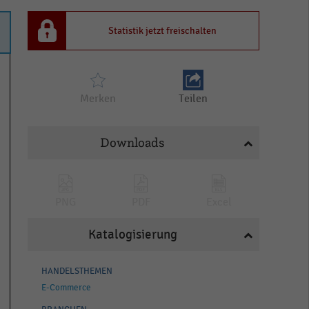
Statistik jetzt freischalten
Merken
Teilen
Downloads
PNG
PDF
Excel
Katalogisierung
HANDELSTHEMEN
E-Commerce