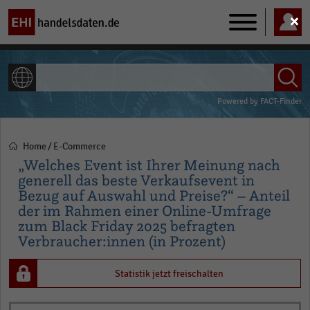
Main
navigation
ALLE INHALTE
Powered by
FACT-Finder
Home
E-Commerce
Pfadnavigation
„Welches Event ist Ihrer Meinung nach
generell das beste Verkaufsevent in
Bezug auf Auswahl und Preise?“ – Anteil
der im Rahmen einer Online-Umfrage
zum Black Friday 2025 befragten
Verbraucher:innen (in Prozent)
Statistik jetzt freischalten