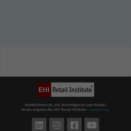
handelsdaten.de, das Statistikportal zum Handel,
ist ein Angebot des EHI Retail Institute -
www.ehi.org
Social