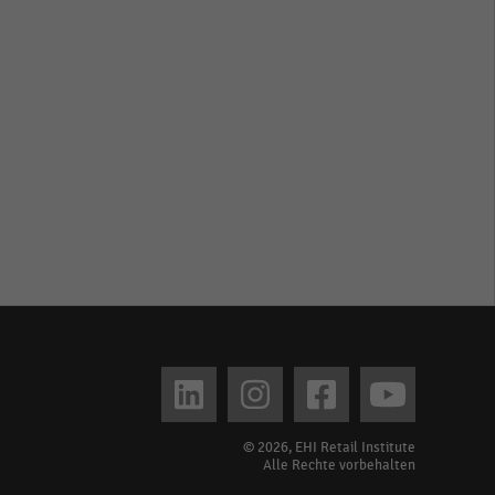
© 2026, EHI Retail Institute
Alle Rechte vorbehalten