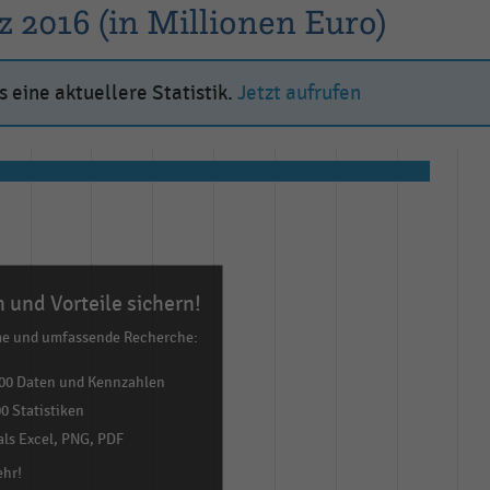
 2016 (in Millionen Euro)
 eine aktuellere Statistik.
Jetzt aufrufen
 und Vorteile sichern!
me und umfassende Recherche:
00 Daten und Kennzahlen
0 Statistiken
ls Excel, PNG, PDF
ehr!