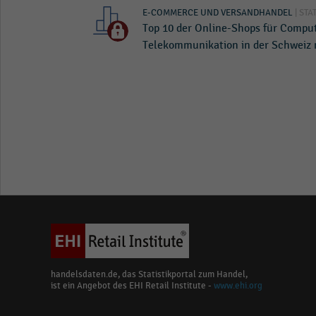
E-COMMERCE UND VERSANDHANDEL
| STA
Top 10 der Online-Shops für Compu
Telekommunikation in der Schweiz 
handelsdaten.de, das Statistikportal zum Handel,
ist ein Angebot des EHI Retail Institute -
www.ehi.org