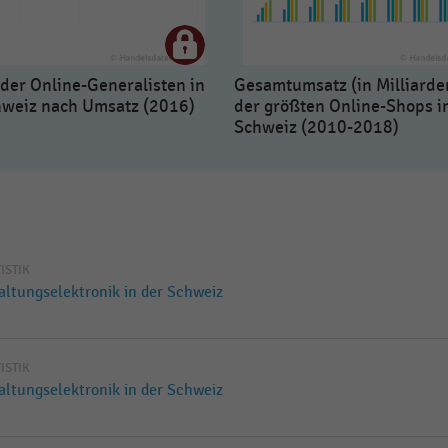
der Online-Generalisten in
Gesamtumsatz (in Milliarde
hweiz nach Umsatz (2016)
der größten Online-Shops i
Schweiz (2010-2018)
TISTIK
altungselektronik in der Schweiz
TISTIK
altungselektronik in der Schweiz