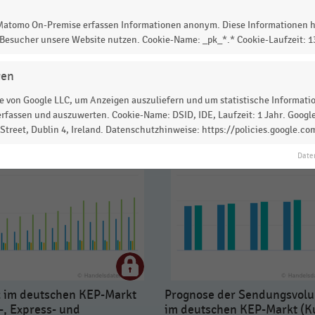
 Matomo On-Premise erfassen Informationen anonym. Diese Informationen h
 Besucher unsere Website nutzen. Cookie-Name: _pk_*.* Cookie-Laufzeit: 
gen
 von Google LLC, um Anzeigen auszuliefern und um statistische Information
rfassen und auszuwerten. Cookie-Name: DSID, IDE, Laufzeit: 1 Jahr. Google
treet, Dublin 4, Ireland. Datenschutzhinweise: https://policies.google.co
Date
 im deutschen KEP-Markt
Prognose der Sendungsvol
-, Express- und
im deutschen KEP-Markt (Ku