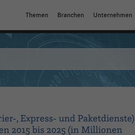
Themen
Branchen
Unternehmen
Main
navigation
er-, Express- und Paketdienste)
en 2015 bis 2025 (in Millionen