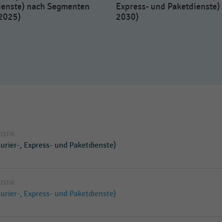
ienste) nach Segmenten
Express- und Paketdienste)
2025)
2030)
TISTIK
rier-, Express- und Paketdienste)
TISTIK
rier-, Express- und Paketdienste)