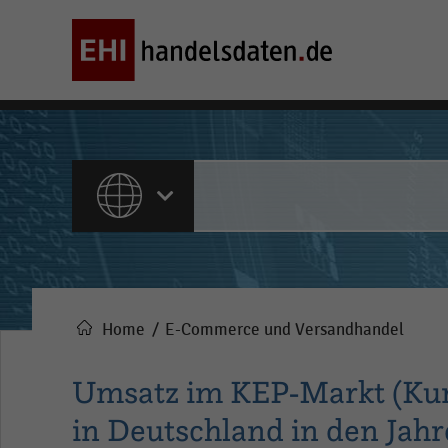
ALLE INHALTE
Home
E-Commerce und Versandhandel
Pfadnavigation
Umsatz im KEP-Markt (Kuri
in Deutschland in den Jahr