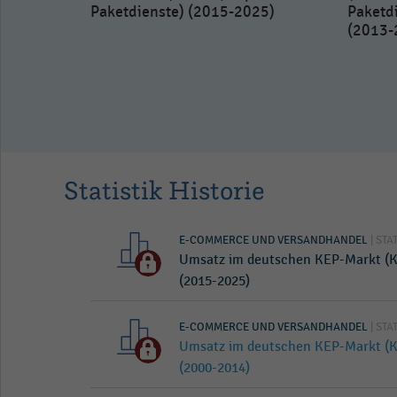
Paketdienste) (2015-2025)
Paketd
(2013-
Sendung im
rier-,
te) (2000-
Statistik Historie
E-COMMERCE UND VERSANDHANDEL
| STA
Umsatz im deutschen KEP-Markt (Ku
(2015-2025)
E-COMMERCE UND VERSANDHANDEL
| STA
Umsatz im deutschen KEP-Markt (Ku
(2000-2014)