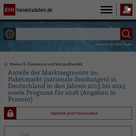
Main
navigation
ALLE INHALTE
Powered by
FACT-Finder
Home
E-Commerce und Versandhandel
Pfadnavigation
Anteile der Marktsegmente im
Paketmarkt (nationale Sendungen) in
Deutschland in den Jahren 2015 bis 2025
sowie Prognose für 2026 (Angaben in
Prozent)
Statistik jetzt freischalten
Bar
Chart
1,50