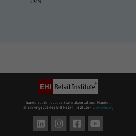
2025)
handelsdaten.de, das Statistikportal zum Handel,
ist ein Angebot des EHI Retail Institute -
www.ehi.org
Social
media