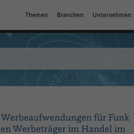
Themen
Branchen
Unternehmen
Main
navigation
er Werbeaufwendungen für Funk
nen Werbeträger im Handel im