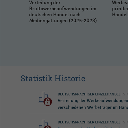
Verteilung der
Werbea
Bruttowerbeaufwendungen im
printba
deutschen Handel nach
Handel
Mediengattungen (2025-2028)
r
ger im
Statistik Historie
DEUTSCHSPRACHIGER EINZELHANDEL
| ST
Verteilung der Werbeaufwendungen 
verschiedenen Werbeträger im Hand
DEUTSCHSPRACHIGER EINZELHANDEL
| ST