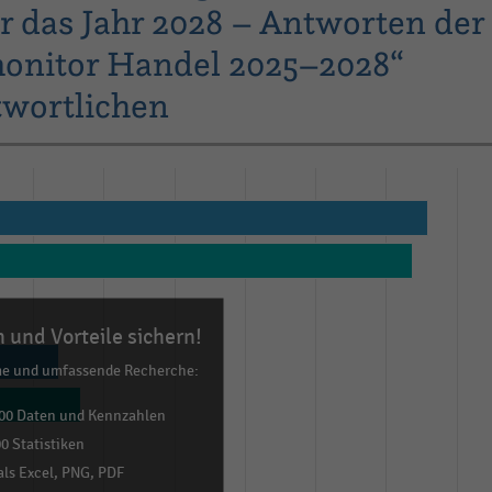
r das Jahr 2028 – Antworten der
monitor Handel 2025–2028“
twortlichen
 und Vorteile sichern!
me und umfassende Recherche:
00 Daten und Kennzahlen
0 Statistiken
ls Excel, PNG, PDF