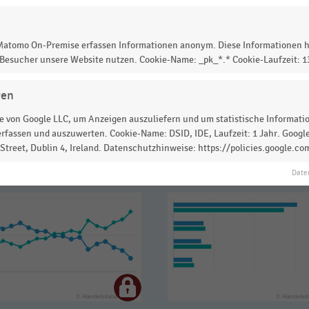
 Matomo On-Premise erfassen Informationen anonym. Diese Informationen h
 Besucher unsere Website nutzen. Cookie-Name: _pk_*.* Cookie-Laufzeit: 
 zur Statistik? Jetzt einloggen oder
informieren
gen
 von Google LLC, um Anzeigen auszuliefern und um statistische Information
rfassen und auszuwerten. Cookie-Name: DSID, IDE, Laufzeit: 1 Jahr. Google
treet, Dublin 4, Ireland. Datenschutzhinweise: https://policies.google.co
Date