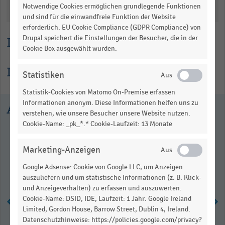
Notwendige Cookies ermöglichen grundlegende Funktionen
Katalogisierung
und sind für die einwandfreie Funktion der Website
erforderlich. EU Cookie Compliance (GDPR Compliance) von
Drupal speichert die Einstellungen der Besucher, die in der
Lesehilfe
Cookie Box ausgewählt wurden.
Informationen zur Statistik
Statistiken
Statistik-Cookies von Matomo On-Premise erfassen
Informationen anonym. Diese Informationen helfen uns zu
Ausgewählte Statistiken
verstehen, wie unsere Besucher unsere Website nutzen.
Cookie-Name: _pk_*.* Cookie-Laufzeit: 13 Monate
Marketing-Anzeigen
Google Adsense: Cookie von Google LLC, um Anzeigen
auszuliefern und um statistische Informationen (z. B. Klick-
und Anzeigeverhalten) zu erfassen und auszuwerten.
Cookie-Name: DSID, IDE, Laufzeit: 1 Jahr. Google Ireland
Limited, Gordon House, Barrow Street, Dublin 4, Ireland.
Datenschutzhinweise: https://policies.google.com/privacy?
Stationärer Einzelhandel: