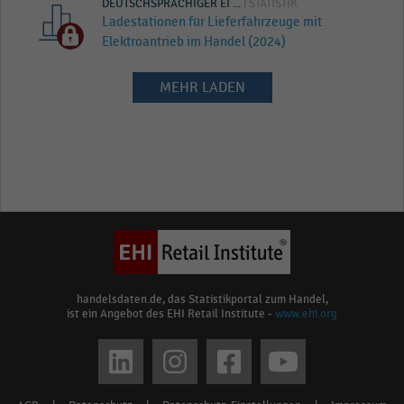
DEUTSCHSPRACHIGER EI ...
| STATISTIK
Ladestationen für Lieferfahrzeuge mit
Elektroantrieb im Handel (2024)
MEHR LADEN
handelsdaten.de, das Statistikportal zum Handel,
ist ein Angebot des EHI Retail Institute -
www.ehi.org
Social
media