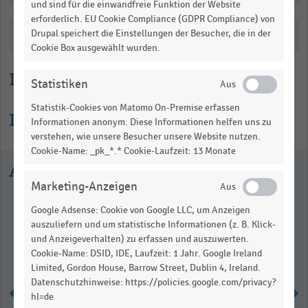
und sind für die einwandfreie Funktion der Website
erforderlich. EU Cookie Compliance (GDPR Compliance) von
Katalogisierung
Drupal speichert die Einstellungen der Besucher, die in der
Cookie Box ausgewählt wurden.
Lesehilfe
Statistiken
Statistik-Cookies von Matomo On-Premise erfassen
Informationen zur Statistik
Informationen anonym. Diese Informationen helfen uns zu
verstehen, wie unsere Besucher unsere Website nutzen.
Cookie-Name: _pk_*.* Cookie-Laufzeit: 13 Monate
Ausgewählte Statistiken
Marketing-Anzeigen
Google Adsense: Cookie von Google LLC, um Anzeigen
auszuliefern und um statistische Informationen (z. B. Klick-
und Anzeigeverhalten) zu erfassen und auszuwerten.
Cookie-Name: DSID, IDE, Laufzeit: 1 Jahr. Google Ireland
Limited, Gordon House, Barrow Street, Dublin 4, Ireland.
Datenschutzhinweise: https://policies.google.com/privacy?
hl=de