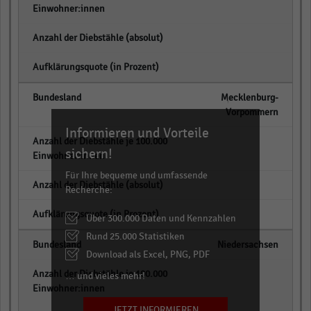
empty
empty
Mecklenburg-
Vorpommern
Informieren und Vorteile
empty
sichern!
Für Ihre bequeme und umfassende
empty
Recherche:
empty
Über 300.000 Daten und Kennzahlen
Rund 25.000 Statistiken
Niedersachsen
Download als Excel, PNG, PDF
empty
… und vieles mehr!
JETZT INFORMIEREN