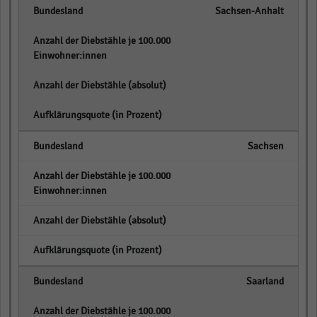
Sachsen-Anhalt
empty
empty
empty
Sachsen
empty
empty
empty
Saarland
empty