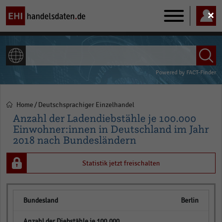
Main
navigation
ALLE INHALTE
Powered by
FACT-Finder
Home
Deutschsprachiger Einzelhandel
Pfadnavigation
Anzahl der Ladendiebstähle je 100.000
Einwohner:innen in Deutschland im Jahr
2018 nach Bundesländern
Statistik jetzt freischalten
Berlin
empty