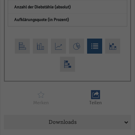
empty
empty
Merken
Teilen
Downloads