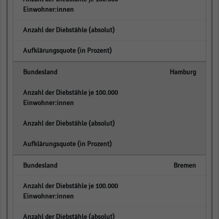
empty
empty
Hamburg
empty
empty
empty
Bremen
empty
empty