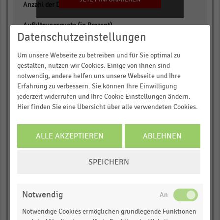
empty
empty
Datenschutzeinstellungen
Hessen
Um unsere Webseite zu betreiben und für Sie optimal zu
gestalten, nutzen wir Cookies. Einige von ihnen sind
empty
notwendig, andere helfen uns unsere Webseite und Ihre
Erfahrung zu verbessern. Sie können Ihre Einwilligung
jederzeit widerrufen und Ihre Cookie Einstellungen ändern.
empty
Hier finden Sie eine Übersicht über alle verwendeten Cookies.
empty
ALLE AKZEPTIEREN
ABLEHNEN
Thüringen
COOKIE-
empty
SPEICHERN
EINSTELLUNGEN
ÄNDERN
empty
Notwendig
Notwendige Cookies ermöglichen grundlegende Funktionen
empty