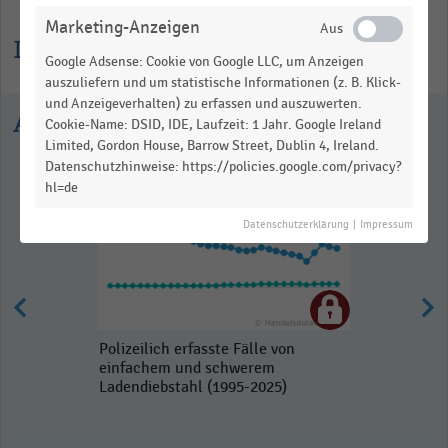
View
as
Marketing-Anzeigen
data
Informationen zur Statistik
table.
Google Adsense: Cookie von Google LLC, um Anzeigen
auszuliefern und um statistische Informationen (z. B. Klick-
und Anzeigeverhalten) zu erfassen und auszuwerten.
Ausgewählte Statistiken
Cookie-Name: DSID, IDE, Laufzeit: 1 Jahr. Google Ireland
Limited, Gordon House, Barrow Street, Dublin 4, Ireland.
Datenschutzhinweise: https://policies.google.com/privacy?
hl=de
Datenschutzerklärung
|
Impressum
Polizeilich erfasste Fälle von
einfachem und schwerem
Ladendiebstahl (1995-2025)