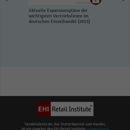
Aktuelle Expansionspläne der
wichtigsten Vertriebslinien im
deutschen Einzelhandel (2015)
handelsdaten.de, das Statistikportal zum Handel,
ist ein Angebot des EHI Retail Institute -
www.ehi.org