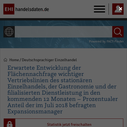
Main
navigation
ALLE INHALTE
Powered by
FACT-Finder
Home
Deutschsprachiger Einzelhandel
Pfadnavigation
Erwartete Entwicklung der
Flächennachfrage wichtiger
Vertriebslinien des stationären
Einzelhandels, der Gastronomie und der
filialisierten Dienstleistung in den
kommenden 12 Monaten – Prozentualer
Anteil der im Juli 2018 befragten
Expansionsmanager
Statistik jetzt freischalten