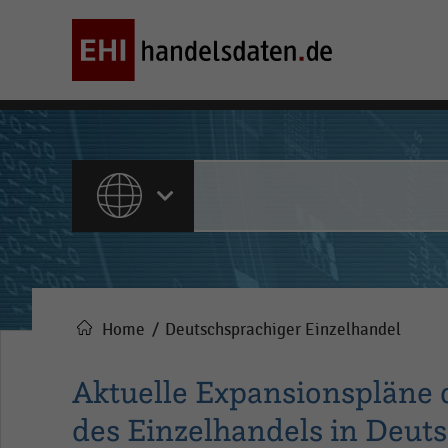
ALLE INHALTE
Home
Deutschsprachiger Einzelhandel
Pfadnavigation
Aktuelle Expansionspläne d
des Einzelhandels in Deuts