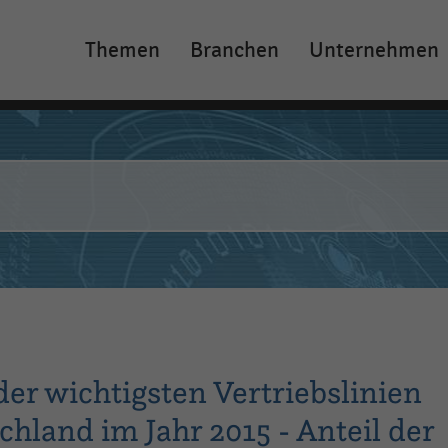
Themen
Branchen
Unternehmen
Main
navigation
er wichtigsten Vertriebslinien
chland im Jahr 2015 - Anteil der