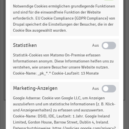
Buchhandlung
Notwendige Cookies ermöglichen grundlegende Funktionen
Rupprecht
und sind für die einwandfreie Funktion der Website
erforderlich. EU Cookie Compliance (GDPR Compliance) von
empty
Drupal speichert die Einstellungen der Besucher, die in der
Cookie Box ausgewählt wurden.
empty
Statistiken
Statistik-Cookies von Matomo On-Premise erfassen
Informationen anonym. Diese Informationen helfen uns zu
verstehen, wie unsere Besucher unsere Website nutzen.
Cookie-Name: _pk_*.* Cookie-Laufzeit: 13 Monate
Marketing-Anzeigen
Google Adsense: Cookie von Google LLC, um Anzeigen
auszuliefern und um statistische Informationen (z. B. Klick-
und Anzeigeverhalten) zu erfassen und auszuwerten.
Cookie-Name: DSID, IDE, Laufzeit: 1 Jahr. Google Ireland
Merken
Teilen
Limited, Gordon House, Barrow Street, Dublin 4, Ireland.
Datenschutzhinweise: https://policies.google.com/privacy?