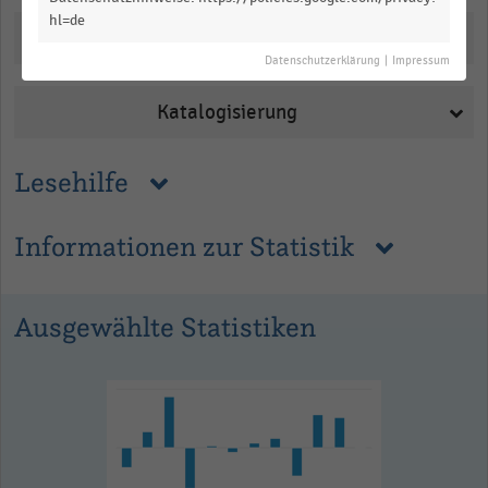
hl=de
Downloads
Datenschutzerklärung
|
Impressum
Katalogisierung
Lesehilfe
Informationen zur Statistik
Ausgewählte Statistiken