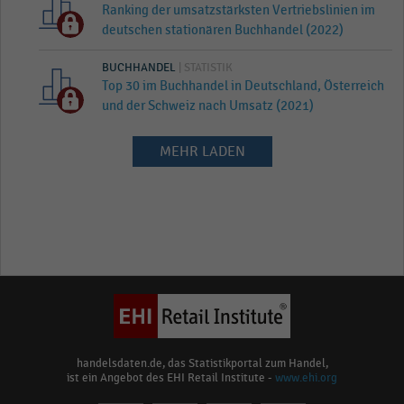
Ranking der umsatzstärksten Vertriebslinien im
deutschen stationären Buchhandel (2022)
BUCHHANDEL
| STATISTIK
Top 30 im Buchhandel in Deutschland, Österreich
und der Schweiz nach Umsatz (2021)
MEHR LADEN
handelsdaten.de, das Statistikportal zum Handel,
ist ein Angebot des EHI Retail Institute -
www.ehi.org