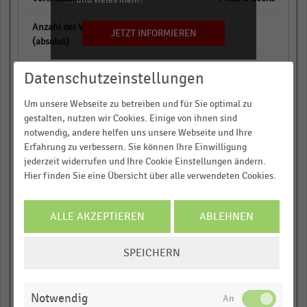
empty
JETZT INFORMIEREN
empty
Datenschutzeinstellungen
Dussmann das
Um unsere Webseite zu betreiben und für Sie optimal zu
KulturKaufhaus
gestalten, nutzen wir Cookies. Einige von ihnen sind
notwendig, andere helfen uns unsere Webseite und Ihre
empty
Erfahrung zu verbessern. Sie können Ihre Einwilligung
jederzeit widerrufen und Ihre Cookie Einstellungen ändern.
Hier finden Sie eine Übersicht über alle verwendeten Cookies.
empty
ALLE AKZEPTIEREN
ABLEHNEN
Lehmanns
COOKIE-
empty
SPEICHERN
EINSTELLUNGEN
ÄNDERN
empty
Notwendig