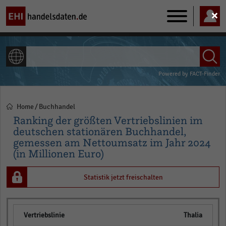
Main
navigation
ALLE INHALTE
Powered by
FACT-Finder
Home
Buchhandel
Pfadnavigation
Ranking der größten Vertriebslinien im
deutschen stationären Buchhandel,
gemessen am Nettoumsatz im Jahr 2024
(in Millionen Euro)
Statistik jetzt freischalten
Thalia