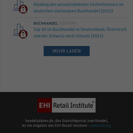
Ranking der umsatzstärksten Vertriebslinien im
deutschen stationären Buchhandel (2022)
BUCHHANDEL
| STATISTIK
Top 30 im Buchhandel in Deutschland, Österreich
und der Schweiz nach Umsatz (2021)
MEHR LADEN
handelsdaten.de, das Statistikportal zum Handel,
ist ein Angebot des EHI Retail Institute -
www.ehi.org