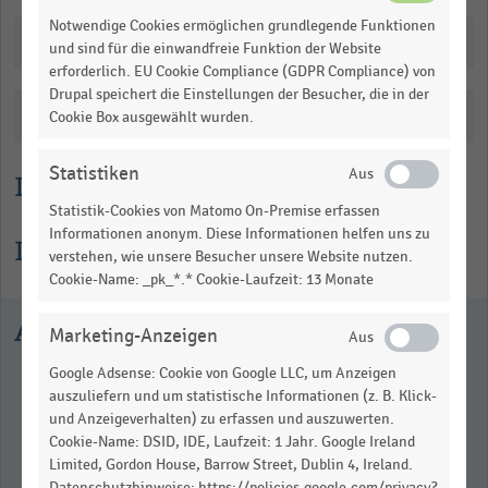
Notwendige Cookies ermöglichen grundlegende Funktionen
Downloads
und sind für die einwandfreie Funktion der Website
erforderlich. EU Cookie Compliance (GDPR Compliance) von
Drupal speichert die Einstellungen der Besucher, die in der
Katalogisierung
Cookie Box ausgewählt wurden.
Statistiken
Lesehilfe
Statistik-Cookies von Matomo On-Premise erfassen
Informationen anonym. Diese Informationen helfen uns zu
Informationen zur Statistik
verstehen, wie unsere Besucher unsere Website nutzen.
Cookie-Name: _pk_*.* Cookie-Laufzeit: 13 Monate
Ausgewählte Statistiken
Marketing-Anzeigen
Google Adsense: Cookie von Google LLC, um Anzeigen
auszuliefern und um statistische Informationen (z. B. Klick-
und Anzeigeverhalten) zu erfassen und auszuwerten.
Cookie-Name: DSID, IDE, Laufzeit: 1 Jahr. Google Ireland
Limited, Gordon House, Barrow Street, Dublin 4, Ireland.
Datenschutzhinweise: https://policies.google.com/privacy?