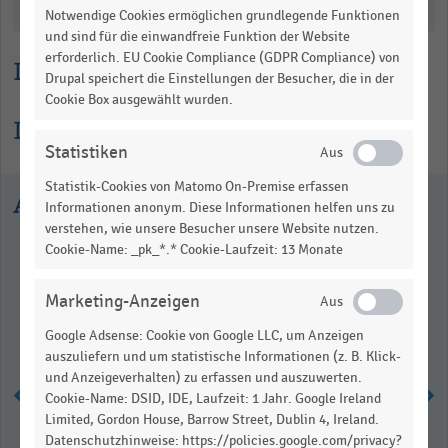
Katalogisierung
Notwendige Cookies ermöglichen grundlegende Funktionen
und sind für die einwandfreie Funktion der Website
erforderlich. EU Cookie Compliance (GDPR Compliance) von
Lesehilfe
Drupal speichert die Einstellungen der Besucher, die in der
Cookie Box ausgewählt wurden.
Informationen zur Statistik
Statistiken
Statistik-Cookies von Matomo On-Premise erfassen
Ausgewählte Statistiken
Informationen anonym. Diese Informationen helfen uns zu
verstehen, wie unsere Besucher unsere Website nutzen.
Cookie-Name: _pk_*.* Cookie-Laufzeit: 13 Monate
Marketing-Anzeigen
Google Adsense: Cookie von Google LLC, um Anzeigen
auszuliefern und um statistische Informationen (z. B. Klick-
und Anzeigeverhalten) zu erfassen und auszuwerten.
Cookie-Name: DSID, IDE, Laufzeit: 1 Jahr. Google Ireland
Limited, Gordon House, Barrow Street, Dublin 4, Ireland.
Lagerendbestand im deutschen
Datenschutzhinweise: https://policies.google.com/privacy?