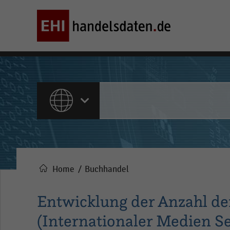
ALLE INHALTE
Home
Buchhandel
Pfadnavigation
Entwicklung der Anzahl de
(Internationaler Medien Se