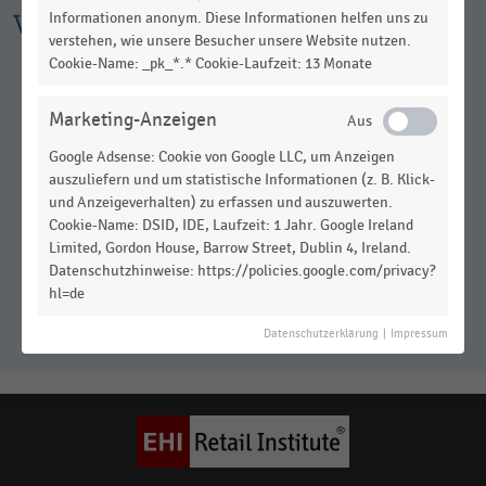
Weitere Infografiken
Informationen anonym. Diese Informationen helfen uns zu
verstehen, wie unsere Besucher unsere Website nutzen.
Cookie-Name: _pk_*.* Cookie-Laufzeit: 13 Monate
Marketing-Anzeigen
Google Adsense: Cookie von Google LLC, um Anzeigen
auszuliefern und um statistische Informationen (z. B. Klick-
und Anzeigeverhalten) zu erfassen und auszuwerten.
Cookie-Name: DSID, IDE, Laufzeit: 1 Jahr. Google Ireland
Limited, Gordon House, Barrow Street, Dublin 4, Ireland.
Anteil des Leerstandes an der
Datenschutzhinweise: https://policies.google.com/privacy?
Retail-Mietfläche in deutschen
hl=de
Shopping-Centern (2024)
Datenschutzerklärung
|
Impressum