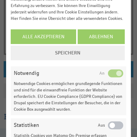
Erfahrung zu verbessern. Sie können Ihre Einwilligung
jederzeit widerrufen und Ihre Cookie Einstellungen ändern.
Hier finden Sie eine Übersicht über alle verwendeten Cookies.
ALLE AKZEPTIEREN
ABLEHNEN
COOKIE-
SPEICHERN
EINSTELLUNGEN
ÄNDERN
PNG DOWNLOAD
Notwendig
Notwendige Cookies ermöglichen grundlegende Funktionen
Katalogisierung
und sind für die einwandfreie Funktion der Website
erforderlich. EU Cookie Compliance (GDPR Compliance) von
Drupal speichert die Einstellungen der Besucher, die in der
Cookie Box ausgewählt wurden.
Erklärtext
Statistiken
Statistik-Cookies von Matomo On-Premise erfassen