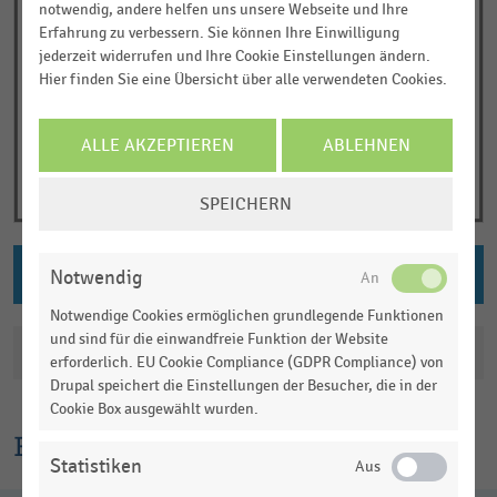
notwendig, andere helfen uns unsere Webseite und Ihre
Erfahrung zu verbessern. Sie können Ihre Einwilligung
jederzeit widerrufen und Ihre Cookie Einstellungen ändern.
Hier finden Sie eine Übersicht über alle verwendeten Cookies.
ALLE AKZEPTIEREN
ABLEHNEN
COOKIE-
SPEICHERN
EINSTELLUNGEN
ÄNDERN
PNG DOWNLOAD
Notwendig
Notwendige Cookies ermöglichen grundlegende Funktionen
und sind für die einwandfreie Funktion der Website
Katalogisierung
erforderlich. EU Cookie Compliance (GDPR Compliance) von
Drupal speichert die Einstellungen der Besucher, die in der
Cookie Box ausgewählt wurden.
Erklärtext
Statistiken