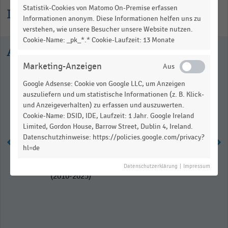
Statistik-Cookies von Matomo On-Premise erfassen
Informationen zur Statistik
Informationen anonym. Diese Informationen helfen uns zu
verstehen, wie unsere Besucher unsere Website nutzen.
Cookie-Name: _pk_*.* Cookie-Laufzeit: 13 Monate
Ausgewählte Statistiken
Marketing-Anzeigen
Google Adsense: Cookie von Google LLC, um Anzeigen
auszuliefern und um statistische Informationen (z. B. Klick-
und Anzeigeverhalten) zu erfassen und auszuwerten.
Cookie-Name: DSID, IDE, Laufzeit: 1 Jahr. Google Ireland
Limited, Gordon House, Barrow Street, Dublin 4, Ireland.
Datenschutzhinweise: https://policies.google.com/privacy?
hl=de
Bruttoergebnis der Adidas Group
Datenschutzerklärung
|
Impressum
(2010-2025)