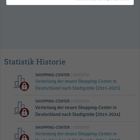
Deutschland (1965-2026)
Statistik Historie
SHOPPING-CENTER
| STATISTIK
Verteilung der neuen Shopping-Center in
Deutschland nach Stadtgröße (2015-2025)
SHOPPING-CENTER
| STATISTIK
Verteilung der neuen Shopping-Center in
Deutschland nach Stadtgröße (2015-2024)
SHOPPING-CENTER
| STATISTIK
Verteilung der neuen Shopping-Center in