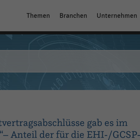
Themen
Branchen
Unternehmen
Main
navigation
tvertragsabschlüsse gab es im
“– Anteil der für die EHI-/GCSP