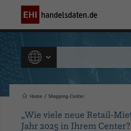
ALLE INHALTE
Home
Shopping-Center
Pfadnavigation
„Wie viele neue Retail-Mie
Jahr 2025 in Ihrem Center?