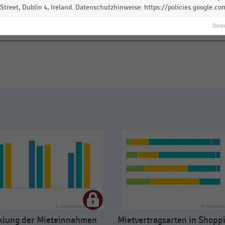
treet, Dublin 4, Ireland. Datenschutzhinweise: https://policies.google.co
 zur Statistik? Jetzt einloggen oder
informieren
Date
klung der Mieteinnahmen
Mietvertragsarten in Shopp