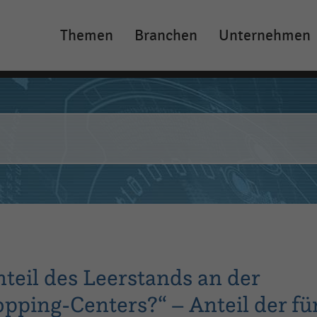
Themen
Branchen
Unternehmen
Main
navigation
nteil des Leerstands an der
opping-Centers?“ – Anteil der fü