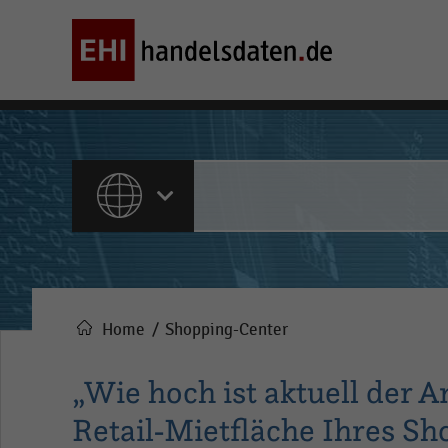
ALLE INHALTE
Home
Shopping-Center
Pfadnavigation
„Wie hoch ist aktuell der A
Retail-Mietfläche Ihres Sh