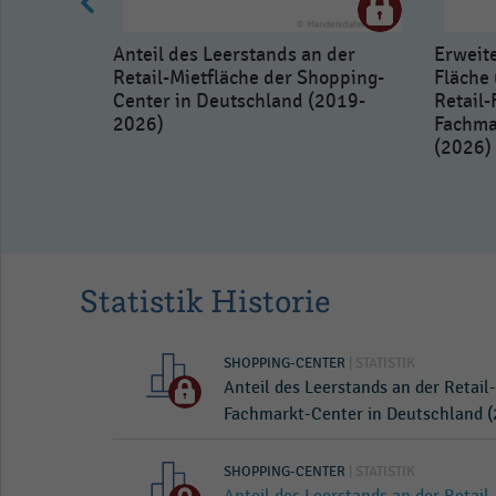
Anteil des Leerstands an der
Erweite
Retail-Mietfläche der Shopping-
Fläche
Center in Deutschland (2019-
Retail-
2026)
Fachma
(2026)
innahmen
markt-
 (2025)
Statistik Historie
SHOPPING-CENTER
| STATISTIK
Anteil des Leerstands an der Retail
Fachmarkt-Center in Deutschland (
SHOPPING-CENTER
| STATISTIK