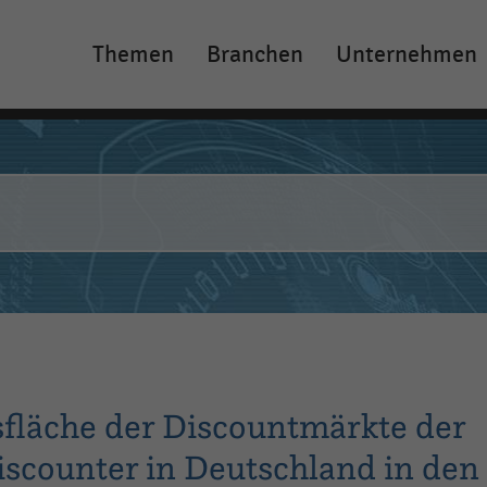
Themen
Branchen
Unternehmen
Main
navigation
sfläche der Discountmärkte der
scounter in Deutschland in den