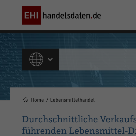
ALLE INHALTE
Home
Lebensmittelhandel
Pfadnavigation
Durchschnittliche Verkauf
führenden Lebensmittel-Di