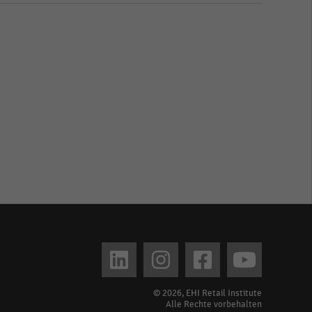
© 2026, EHI Retail Institute
Alle Rechte vorbehalten