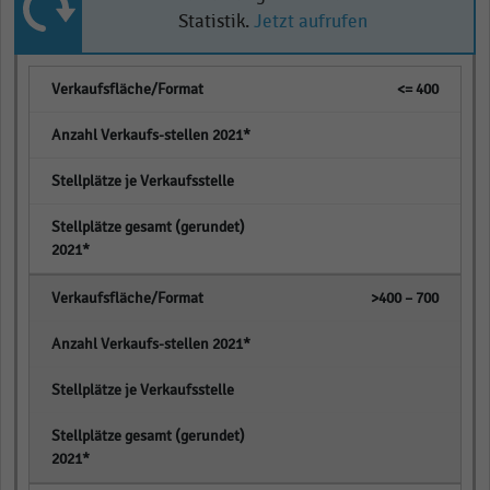
Statistik.
Jetzt aufrufen
<= 400
empty
empty
empty
>400 – 700
empty
empty
empty