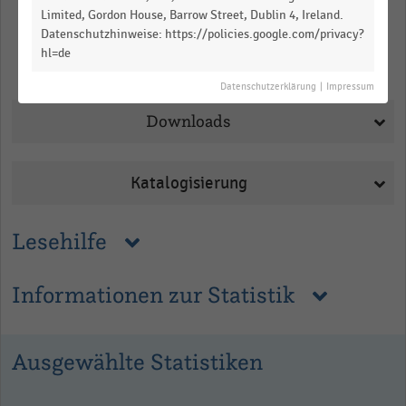
Limited, Gordon House, Barrow Street, Dublin 4, Ireland.
Datenschutzhinweise: https://policies.google.com/privacy?
hl=de
Merken
Teilen
Datenschutzerklärung
|
Impressum
Downloads
Katalogisierung
Lesehilfe
Informationen zur Statistik
Ausgewählte Statistiken