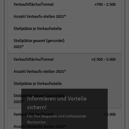
>700 – 2.500
empty
empty
empty
>2.500 – 5.000
empty
empty
empty
Informieren und Vorteile
sichern!
> 5.000
Für Ihre bequeme und umfassende
Recherche:
empty