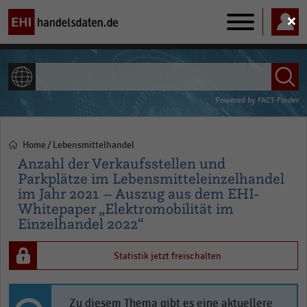
Main
navigation
ALLE INHALTE
Powered by
FACT-Finder
Home
Lebensmittelhandel
Pfadnavigation
Anzahl der Verkaufsstellen und
Parkplätze im Lebensmitteleinzelhandel
im Jahr 2021 – Auszug aus dem EHI-
Whitepaper „Elektromobilität im
Einzelhandel 2022“
Statistik jetzt freischalten
Zu diesem Thema gibt es eine aktuellere