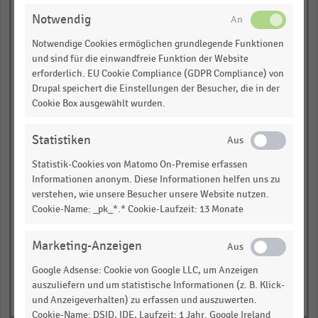
empty
Notwendig
Notwendige Cookies ermöglichen grundlegende Funktionen
Summe Verkaufsstellen mit mehr
und sind für die einwandfreie Funktion der Website
als 10 Stellplätze
erforderlich. EU Cookie Compliance (GDPR Compliance) von
Drupal speichert die Einstellungen der Besucher, die in der
empty
Cookie Box ausgewählt wurden.
empty
Statistiken
empty
Statistik-Cookies von Matomo On-Premise erfassen
Informationen anonym. Diese Informationen helfen uns zu
verstehen, wie unsere Besucher unsere Website nutzen.
Cookie-Name: _pk_*.* Cookie-Laufzeit: 13 Monate
Marketing-Anzeigen
Google Adsense: Cookie von Google LLC, um Anzeigen
auszuliefern und um statistische Informationen (z. B. Klick-
und Anzeigeverhalten) zu erfassen und auszuwerten.
Cookie-Name: DSID, IDE, Laufzeit: 1 Jahr. Google Ireland