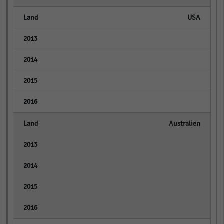
USA
empty
empty
empty
empty
Australien
empty
empty
empty
empty