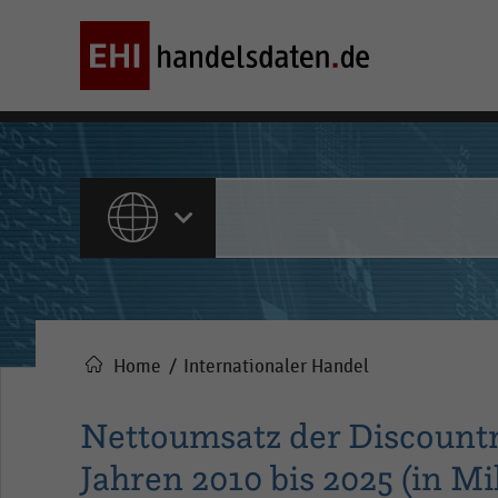
ALLE INHALTE
Home
Internationaler Handel
Pfadnavigation
Nettoumsatz der Discount
Jahren 2010 bis 2025 (in Mi