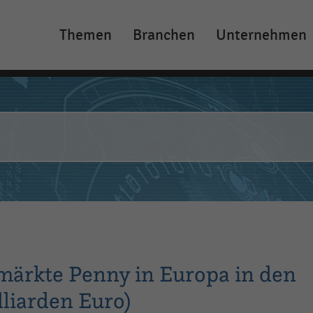
Themen
Branchen
Unternehmen
Main
navigation
märkte Penny in Europa in den
lliarden Euro)