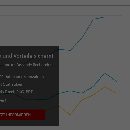
 und Vorteile sichern!
me und umfassende Recherche:
00 Daten und Kennzahlen
0 Statistiken
ls Excel, PNG, PDF
ehr!
TZT INFORMIEREN