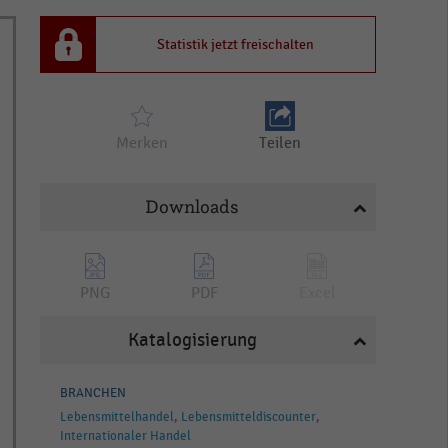
Statistik jetzt freischalten
Merken
Teilen
Downloads
PNG
PDF
Excel
Katalogisierung
BRANCHEN
Lebensmittelhandel
Lebensmitteldiscounter
Internationaler Handel