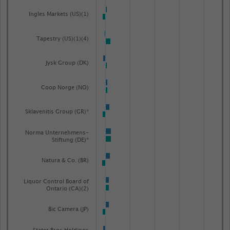
Ingles Markets (US)(1)
Tapestry (US)(1)(4)
Jysk Group (DK)
Coop Norge (NO)
Sklavenitis Group (GR)*
Norma Unternehmens-
Stiftung (DE)*
Natura & Co. (BR)
Liquor Control Board of
Ontario (CA)(2)
Bic Camera (JP)