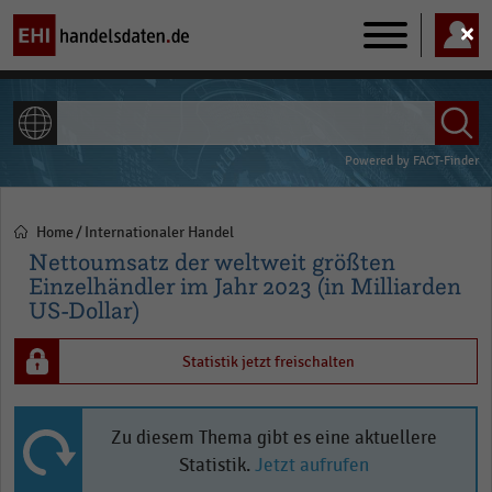
Main
navigation
ALLE INHALTE
Powered by
FACT-Finder
Home
Internationaler Handel
Pfadnavigation
Nettoumsatz der weltweit größten
Einzelhändler im Jahr 2023 (in Milliarden
US-Dollar)
Statistik jetzt freischalten
Zu diesem Thema gibt es eine aktuellere
Statistik.
Jetzt aufrufen