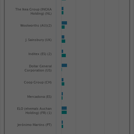
The Ikea Group (INGKA
Holding) (NL)
Woolworths (AU)(2)
J. Sainsbury (UK)
Inditex (ES) (2)
Dollar General
Corporation (US)
Coop Group (CH)
Mercadona (ES)
ELO (ehemals Auchan
Holding) (FR) (1)
Jerónimo Martins (PT)