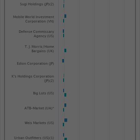
Sugi Holdings (JP)(2)
Mobile World Investment
Corporation (VN)
Defense Commissary
Agency (US)
T. J. Morris/Home
Bargains (UK)
Edion Corporation (JP)
K's Holdings Corporation
(JP)(2)
Big Lots (US)
ATB-Market (UA)*
Weis Markets (US)
Urban Outfitters (US)(1)