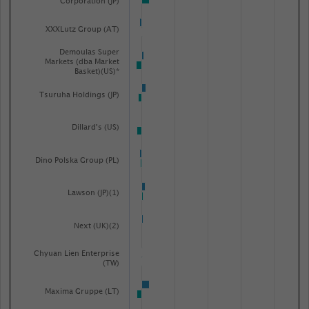
Corporation (JP)
XXXLutz Group (AT)
Demoulas Super
Markets (dba Market
Basket)(US)*
Tsuruha Holdings (JP)
Dillard's (US)
Dino Polska Group (PL)
Lawson (JP)(1)
Next (UK)(2)
Chyuan Lien Enterprise
(TW)
Maxima Gruppe (LT)