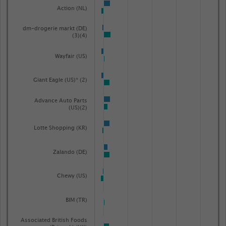
Action (NL)
dm-drogerie markt (DE)
(3)(4)
Wayfair (US)
Giant Eagle (US)* (2)
Advance Auto Parts
(US)(2)
Lotte Shopping (KR)
Zalando (DE)
Chewy (US)
BIM (TR)
Associated British Foods