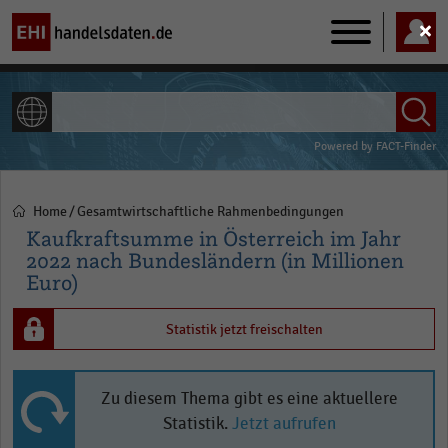
Main
navigation
ALLE INHALTE
Powered by
FACT-Finder
Home
Gesamtwirtschaftliche Rahmenbedingungen
Pfadnavigation
Kaufkraftsumme in Österreich im Jahr
2022 nach Bundesländern (in Millionen
Euro)
Statistik jetzt freischalten
Zu diesem Thema gibt es eine aktuellere
Statistik.
Jetzt aufrufen