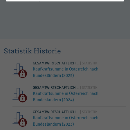
Statistik Historie
GESAMTWIRTSCHAFTLICH ...
| STATISTIK
Kaufkraftsumme in Österreich nach
Bundesländern (2025)
GESAMTWIRTSCHAFTLICH ...
| STATISTIK
Kaufkraftsumme in Österreich nach
Bundesländern (2024)
GESAMTWIRTSCHAFTLICH ...
| STATISTIK
Kaufkraftsumme in Österreich nach
Bundesländern (2023)