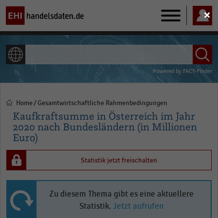
Main
navigation
ALLE INHALTE
Powered by
FACT-Finder
Home
Gesamtwirtschaftliche Rahmenbedingungen
Pfadnavigation
Kaufkraftsumme in Österreich im Jahr
2020 nach Bundesländern (in Millionen
Euro)
Statistik jetzt freischalten
Zu diesem Thema gibt es eine aktuellere
Statistik.
Jetzt aufrufen