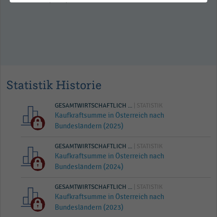
Statistik Historie
GESAMTWIRTSCHAFTLICH ...
| STATISTIK
Kaufkraftsumme in Österreich nach
Bundesländern (2025)
GESAMTWIRTSCHAFTLICH ...
| STATISTIK
Kaufkraftsumme in Österreich nach
Bundesländern (2024)
GESAMTWIRTSCHAFTLICH ...
| STATISTIK
Kaufkraftsumme in Österreich nach
Bundesländern (2023)