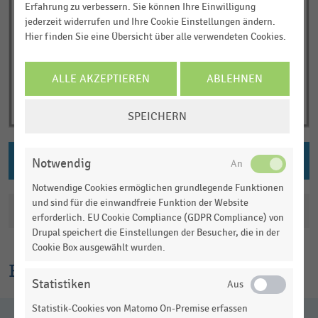
Erfahrung zu verbessern. Sie können Ihre Einwilligung
jederzeit widerrufen und Ihre Cookie Einstellungen ändern.
Hier finden Sie eine Übersicht über alle verwendeten Cookies.
ALLE AKZEPTIEREN
ABLEHNEN
COOKIE-
SPEICHERN
EINSTELLUNGEN
ÄNDERN
PNG DOWNLOAD
Notwendig
Notwendige Cookies ermöglichen grundlegende Funktionen
und sind für die einwandfreie Funktion der Website
Katalogisierung
erforderlich. EU Cookie Compliance (GDPR Compliance) von
Drupal speichert die Einstellungen der Besucher, die in der
Cookie Box ausgewählt wurden.
Erklärtext
Statistiken
Statistik-Cookies von Matomo On-Premise erfassen