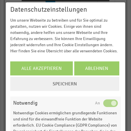
Datenschutzeinstellungen
Starbucks
Um unsere Webseite zu betreiben und für Sie optimal zu
gestalten, nutzen wir Cookies. Einige von ihnen sind
notwendig, andere helfen uns unsere Webseite und Ihre
Erfahrung zu verbessern. Sie können Ihre Einwilligung
jederzeit widerrufen und Ihre Cookie Einstellungen ändern.
Hier finden Sie eine Übersicht über alle verwendeten Cookies.
Sonic
ALLE AKZEPTIEREN
ABLEHNEN
COOKIE-
SPEICHERN
EINSTELLUNGEN
Yum! Brands
ÄNDERN
Notwendig
Notwendige Cookies ermöglichen grundlegende Funktionen
und sind für die einwandfreie Funktion der Website
erforderlich. EU Cookie Compliance (GDPR Compliance) von