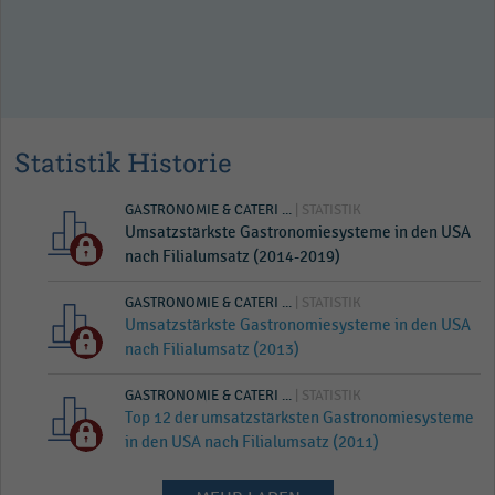
Statistik Historie
GASTRONOMIE & CATERI ...
| STATISTIK
Umsatzstärkste Gastronomiesysteme in den USA
nach Filialumsatz (2014-2019)
GASTRONOMIE & CATERI ...
| STATISTIK
Umsatzstärkste Gastronomiesysteme in den USA
nach Filialumsatz (2013)
GASTRONOMIE & CATERI ...
| STATISTIK
Top 12 der umsatzstärksten Gastronomiesysteme
in den USA nach Filialumsatz (2011)