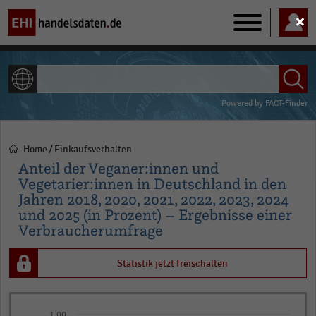
Main
navigation
ALLE INHALTE
Powered by
FACT-Finder
Home
Einkaufsverhalten
Pfadnavigation
Anteil der Veganer:innen und
Vegetarier:innen in Deutschland in den
Jahren 2018, 2020, 2021, 2022, 2023, 2024
und 2025 (in Prozent) – Ergebnisse einer
Verbraucherumfrage
Statistik jetzt freischalten
Bar
Chart
1,00