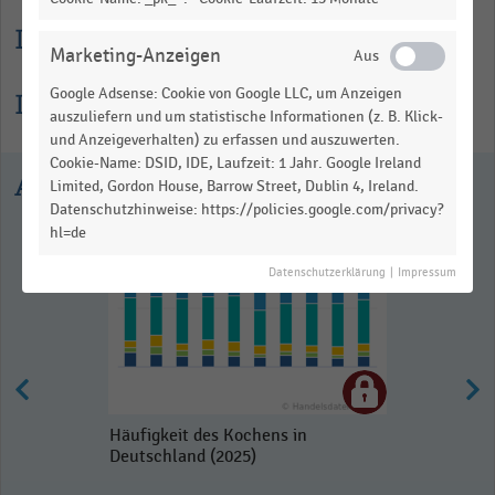
Lesehilfe
Marketing-Anzeigen
Google Adsense: Cookie von Google LLC, um Anzeigen
Informationen zur Statistik
auszuliefern und um statistische Informationen (z. B. Klick-
und Anzeigeverhalten) zu erfassen und auszuwerten.
Cookie-Name: DSID, IDE, Laufzeit: 1 Jahr. Google Ireland
Ausgewählte Statistiken
Limited, Gordon House, Barrow Street, Dublin 4, Ireland.
Datenschutzhinweise: https://policies.google.com/privacy?
hl=de
Datenschutzerklärung
|
Impressum
Häufigkeit des Kochens in
Deutschland (2025)