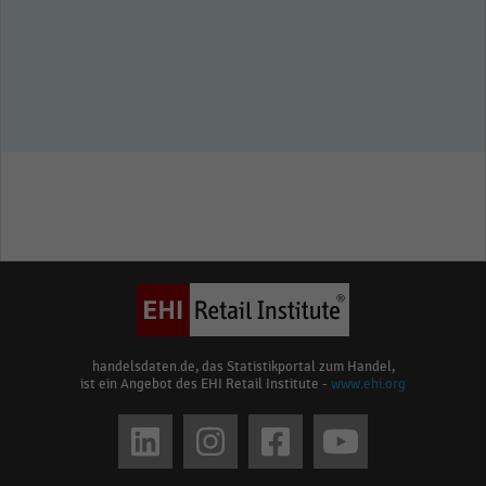
handelsdaten.de, das Statistikportal zum Handel,
ist ein Angebot des EHI Retail Institute -
www.ehi.org
Social
media