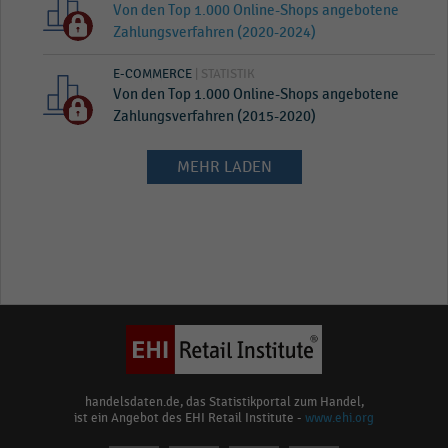
Von den Top 1.000 Online-Shops angebotene
Zahlungsverfahren (2020-2024)
E-COMMERCE
| STATISTIK
Von den Top 1.000 Online-Shops angebotene
Zahlungsverfahren (2015-2020)
MEHR LADEN
handelsdaten.de, das Statistikportal zum Handel,
ist ein Angebot des EHI Retail Institute -
www.ehi.org