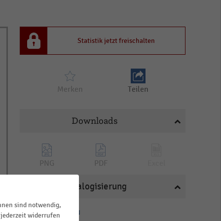
Statistik jetzt freischalten
Merken
Teilen
Downloads
PNG
PDF
Excel
Katalogisierung
ihnen sind notwendig,
HANDELSTHEMEN
jederzeit widerrufen