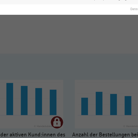
 zur Statistik? Jetzt einloggen oder
informieren
Date
 der aktiven Kund:innen des
Anzahl der Bestellungen be