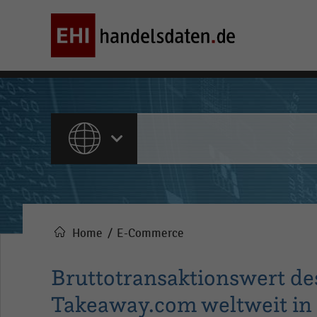
ALLE INHALTE
Home
E-Commerce
Pfadnavigation
Bruttotransaktionswert des
Takeaway.com weltweit in 