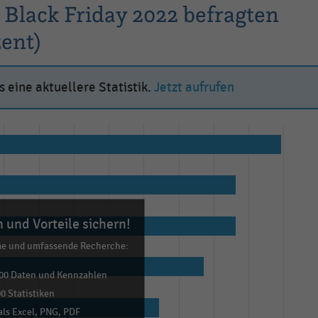
Black Friday 2022 befragten
ent)
 eine aktuellere Statistik.
Jetzt aufrufen
 und Vorteile sichern!
me und umfassende Recherche:
00 Daten und Kennzahlen
0 Statistiken
ls Excel, PNG, PDF