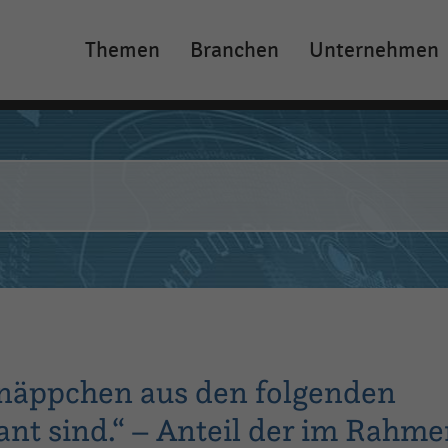
Themen
Branchen
Unternehmen
Main
navigation
chnäppchen aus den folgenden
sant sind.“ – Anteil der im Rahm