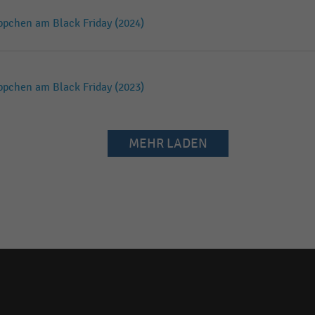
ppchen am Black Friday (2024)
ppchen am Black Friday (2023)
MEHR LADEN
Social