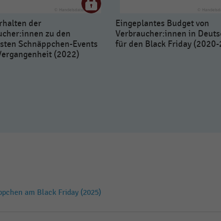
rhalten der
Eingeplantes Budget von
ucher:innen zu den
Verbraucher:innen in Deut
gsten Schnäppchen-Events
für den Black Friday (2020
 Vergangenheit (2022)
ppchen am Black Friday (2025)