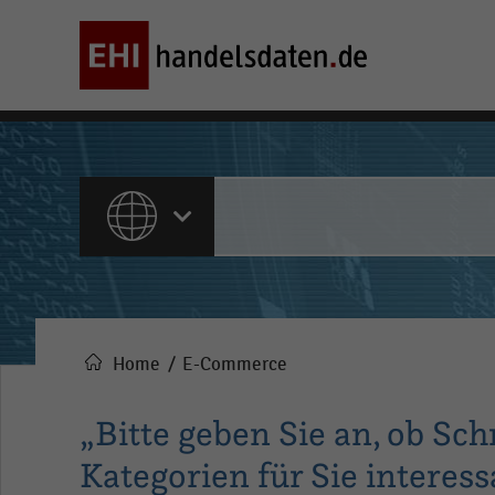
ALLE INHALTE
Home
E-Commerce
Pfadnavigation
„Bitte geben Sie an, ob S
Kategorien für Sie interes