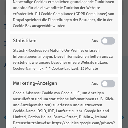
Notwendige Cookies ermöglichen grundlegende Funktionen
Katalogisierung
und sind für die einwandfreie Funktion der Website
erforderlich. EU Cookie Compliance (GDPR Compliance) von
Drupal speichert die Einstellungen der Besucher, die in der
Lesehilfe
Cookie Box ausgewählt wurden.
Statistiken
Informationen zur Statistik
Statistik-Cookies von Matomo On-Premise erfassen
Informationen anonym. Diese Informationen helfen uns zu
Ausgewählte Statistiken
verstehen, wie unsere Besucher unsere Website nutzen.
Cookie-Name: _pk_*.* Cookie-Laufzeit: 13 Monate
Marketing-Anzeigen
Google Adsense: Cookie von Google LLC, um Anzeigen
auszuliefern und um statistische Informationen (z. B. Klick-
und Anzeigeverhalten) zu erfassen und auszuwerten.
Cookie-Name: DSID, IDE, Laufzeit: 1 Jahr. Google Ireland
Limited, Gordon House, Barrow Street, Dublin 4, Ireland.
Datenschutzhinweise: https://policies.google.com/privacy?