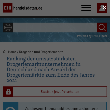
Main
navigation
ALLE INHALTE
Powered by
FACT-Finder
Home
Drogerien und Drogeriemärkte
Pfadnavigation
Ranking der umsatzstärksten
Drogeriemarktunternehmen in
Deutschland nach Anzahl der
Drogeriemärkte zum Ende des Jahres
2021
Statistik jetzt freischalten
Zu diesem Thema gibt es eine aktuellere